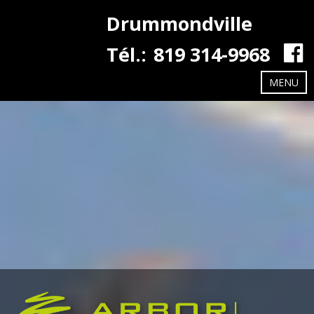
Drummondville
Tél.:
819 314-9968
MENU