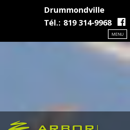
Drummondville
Tél.:
819 314-9968
MENU