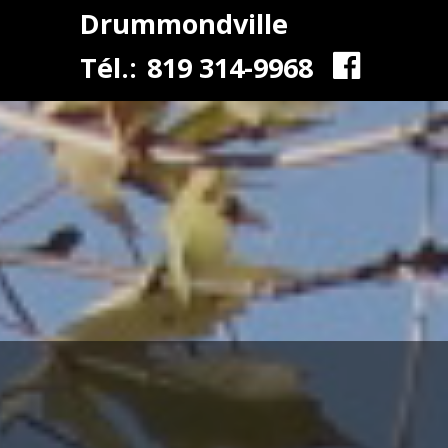
Drummondville
Tél.:
819 314-9968