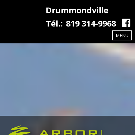
Drummondville
Tél.:
819 314-9968
MENU