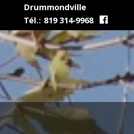
Drummondville
Tél.:
819 314-9968