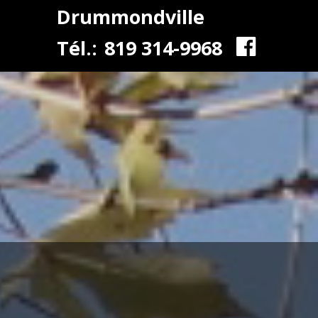
Drummondville
Tél.:
819 314-9968