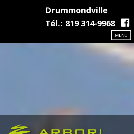
Drummondville
Tél.:
819 314-9968
MENU