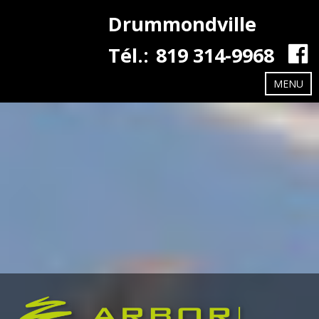
Drummondville
Tél.:
819 314-9968
MENU