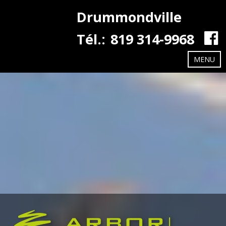
Drummondville
Tél.:
819 314-9968
MENU