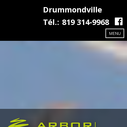
Drummondville
Tél.:
819 314-9968
MENU