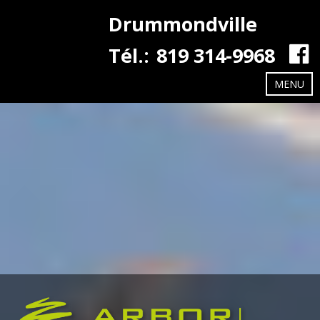
Drummondville
Tél.:
819 314-9968
MENU