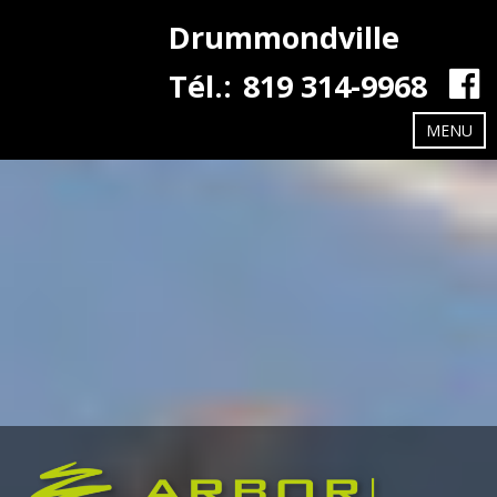
Drummondville
Tél.:
819 314-9968
MENU