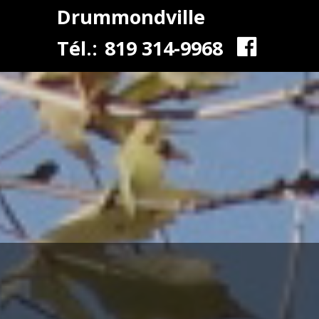
Drummondville
Tél.:
819 314-9968