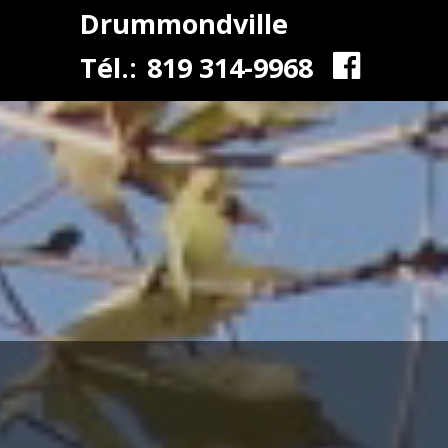
Drummondville
Tél.:
819 314-9968