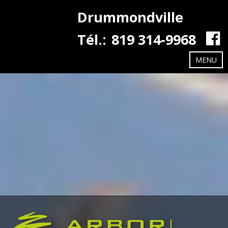
Drummondville
Tél.:
819 314-9968
MENU